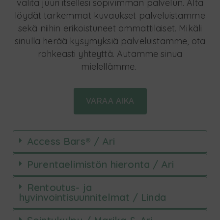
valita juuri itsellesi sopivimman palvelun. Alta
löydät tarkemmat kuvaukset palveluistamme
sekä niihin erikoistuneet ammattilaiset. Mikäli
sinulla herää kysymyksiä palveluistamme, ota
rohkeasti yhteyttä. Autamme sinua
mielellämme.
VARAA AIKA
Access Bars® / Ari
Purentaelimistön hieronta / Ari
Rentoutus- ja
hyvinvointisuunnitelmat / Linda