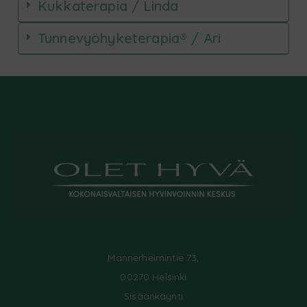
Kukkaterapia / Linda
Tunnevyöhyketerapia® / Ari
Mannerheimintie 73,
00270 Helsinki
Sisäänkäynti