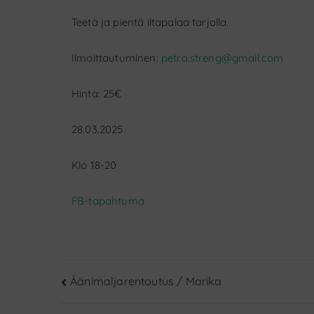
Teetä ja pientä iltapalaa tarjolla.
Ilmoittautuminen:
petra.streng@gmail.com
Hinta: 25€
28.03.2025
Klo 18-20
FB-tapahtuma
Artikkelien
Äänimaljarentoutus / Marika
selaus