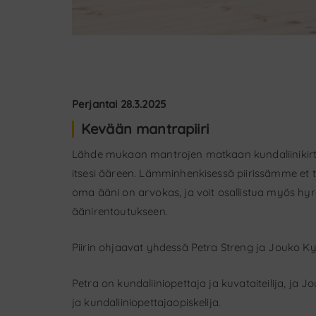
Perjantai 28.3.2025
Kevään mantrapiiri
Lähde mukaan mantrojen matkaan kundaliinikirt
itsesi ääreen. Lämminhenkisessä piirissämme et tar
oma ääni on arvokas, ja voit osallistua myös hyr
äänirentoutukseen.
Piirin ohjaavat yhdessä Petra Streng ja Jouko K
Petra on kundaliiniopettaja ja kuvataiteilija, ja
ja kundaliiniopettajaopiskelija.