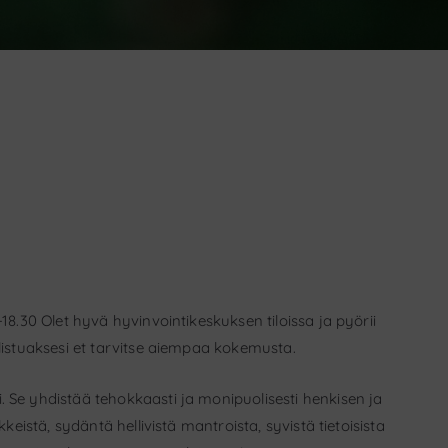
-18.30 Olet hyvä hyvinvointikeskuksen tiloissa ja pyörii
llistuaksesi et tarvitse aiempaa kokemusta.
. Se yhdistää tehokkaasti ja monipuolisesti henkisen ja
kkeistä, sydäntä hellivistä mantroista, syvistä tietoisista