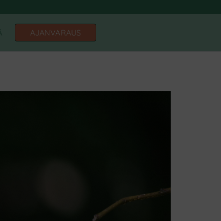
inkeskus
AJANVARAUS
Ä