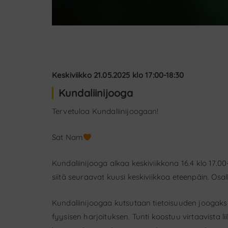
Keskiviikko 21.05.2025 klo 17:00-18:30
Kundaliinijooga
Tervetuloa Kundaliinijoogaan!
Sat Nam
Kundaliinijooga alkaa keskiviikkona 16.4 klo 17.00
siitä seuraavat kuusi keskiviikkoa eteenpäin. Osa
Kundaliinijoogaa kutsutaan tietoisuuden joogaksi
fyysisen harjoituksen. Tunti koostuu virtaavista lii