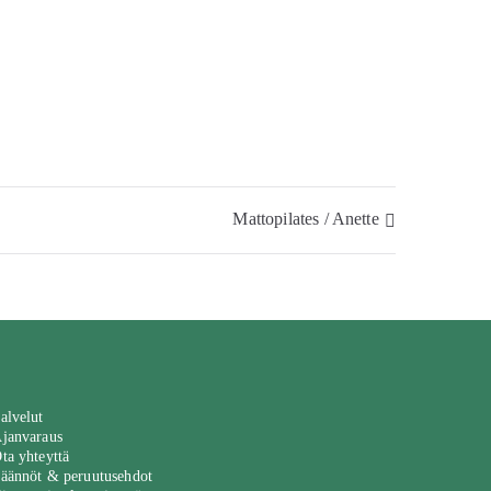
Mattopilates / Anette
alvelut
janvaraus
ta yhteyttä
äännöt & peruutusehdot