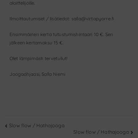
aloittelijoille.
Ilmoittautumiset / lisätiedot: salla@virtapyorre.fi
Ensimmäinen kerta tutustumishintaan 10 €.
Sen
jälkeen kertamaksu 15 €.
Olet lämpimästi tervetullut!
Joogaohjaasi, Salla Niemi
Artikkelien
Slow flow / Hathajooga
Slow flow / Hathajooga