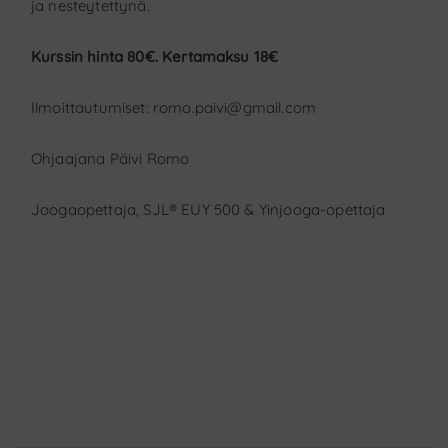
ja nesteytettynä.
Kurssin hinta 80€. Kertamaksu 18€
Ilmoittautumiset: romo.paivi@gmail.com
Ohjaajana Päivi Romo
Joogaopettaja, SJL® EUY 500 & Yinjooga-opettaja